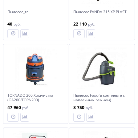
Пылесос_тс
Пылесос PANDA 215 XP PLAST
40
22 110
руб.
руб.
TORNADO 200 Химчистка
Пылесос Foxx (в комплекте с
(GA200/TORN200)
наплечным ремнем)
47 960
8 750
руб.
руб.