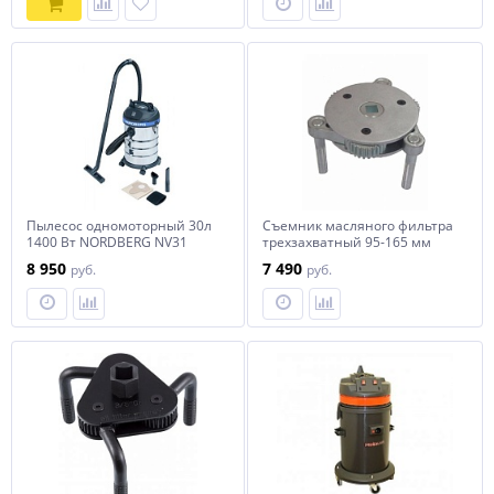
Пылесос одномоторный 30л
Съемник масляного фильтра
1400 Вт NORDBERG NV31
трехзахватный 95-165 мм
8 950
7 490
руб.
руб.