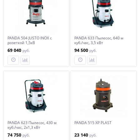
PANDA 504 JUSTO INOX с
PANDA 633 Пылесос, 640 м
розеткой 1,5кВ
куб./час, 3,5 кВт
69 040
94 500
руб.
руб.
PANDA 623 Пылесос, 430 м
PANDA 515 XP PLAST
куб./час, 2х1,3 кВт
74 750
23 140
руб.
руб.