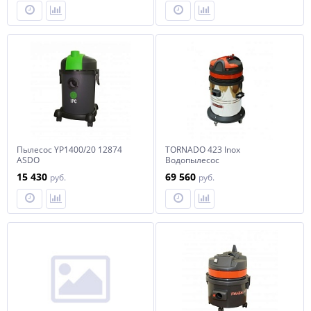
Пылесос YP1400/20 12874
TORNADO 423 Inox
ASDO
Водопылесос
15 430
69 560
руб.
руб.