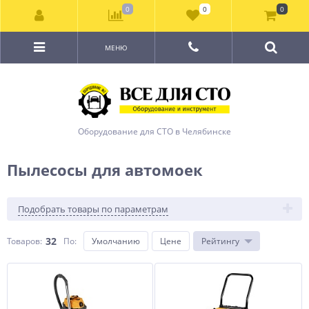
0
0
0
МЕНЮ
Оборудование для СТО в Челябинске
Пылесосы для автомоек
Подобрать товары по параметрам
32
Товаров:
По
:
Умолчанию
Цене
Рейтингу