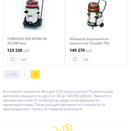
TORNADO 600 MARK NX
Моющий водопылесос
3FLOW Inox
химчистка Tornado 700
123 220
149 270
руб.
руб.
← Ctrl
1
2
В интернет-магазине Все для СТО можно купить Пылесосы для
автомоек недорого по цене от 40 до 149269 рублей. Звоните и
менеджеры ответят на вопросы, дадут информацию по
характеристикам. Пылесосы для автомоек по стоимости от
производителя - более 32 товаров в каталоге!