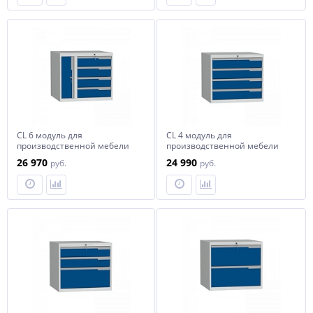
СL 6 модуль для
СL 4 модуль для
производственной мебели
производственной мебели
Craft
Craft
26 970
24 990
руб.
руб.