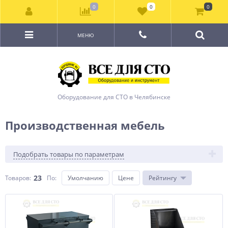
0
0
0
МЕНЮ
Оборудование для СТО в Челябинске
Производственная мебель
Подобрать товары по параметрам
23
Товаров:
По
:
Умолчанию
Цене
Рейтингу