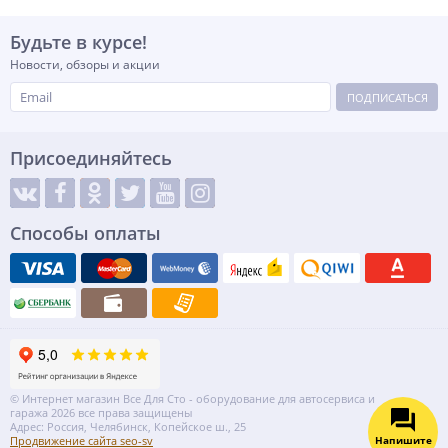
Будьте в курсе!
Новости, обзоры и акции
ПОДПИСАТЬСЯ
Присоединяйтесь
Способы оплаты
© Интернет магазин Все Для Сто - оборудование для автосервиса и
гаража 2026 все права защищены
Адрес: Россия, Челябинск, Копейское ш., 25
Напишите
Продвижение сайта seo-sv