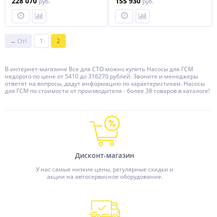
228 070
155 930
руб.
руб.
← Ctrl
1
2
В интернет-магазине Все для СТО можно купить Насосы для ГСМ
недорого по цене от 5410 до 316270 рублей. Звоните и менеджеры
ответят на вопросы, дадут информацию по характеристикам. Насосы
для ГСМ по стоимости от производителя - более 38 товаров в каталоге!
Дисконт-магазин
У нас самые низкие цены, регулярные скидки и
акции на автосервисное оборудование.