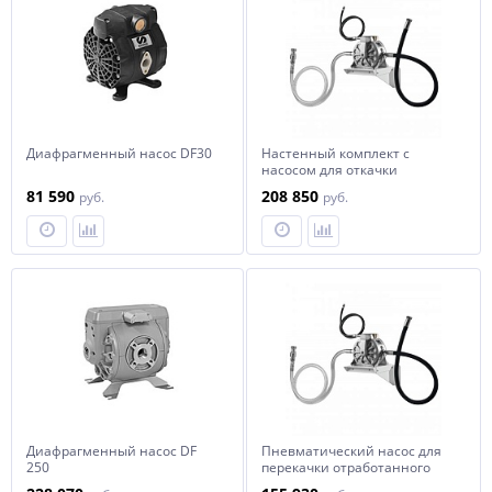
Диафрагменный насос DF30
Настенный комплект с
насосом для откачки
отработанного масла
81 590
208 850
руб.
руб.
Диафрагменный насос DF
Пневматический насос для
250
перекачки отработанного
масла