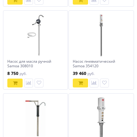
Насос для масла ручной
Насос пневматический
Samoa 308010
Samoa 354120
8 750
39 460
руб.
руб.