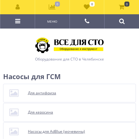
0
0
0
МЕНЮ
Оборудование для СТО в Челябинске
Насосы для ГСМ
Для антифриза
Для керосина
Насосы для AdBlue (мочевины)