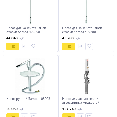
Насос для консистентной
Насос для консистентной
смазки Samoa 409200
смазки Samoa 407200
пневматический
пневматический
44 040
43 280
руб.
руб.
Насос ручной Samoa 108503
Насос для антифриза и
агрессивных жидкостей
Samoa 331120
20 080
127 740
руб.
руб.