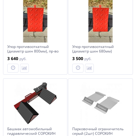
Упор противооткатный
Упор противооткатный
(диаметр шин 800мм), пр-во
(диаметр шин 680мм)
РБ
3 640
3 500
руб.
руб.
Башмак автомобильный
Парковочный ограничитель
гидравлический СОРОКИН
серый (2шт) СОРОКИН