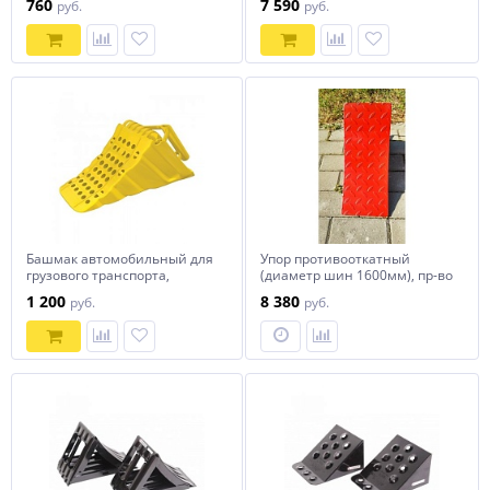
760
7 590
руб.
руб.
Башмак автомобильный для
Упор противооткатный
грузового транспорта,
(диаметр шин 1600мм), пр-во
пластиковый СОРОКИН
РБ
1 200
8 380
руб.
руб.