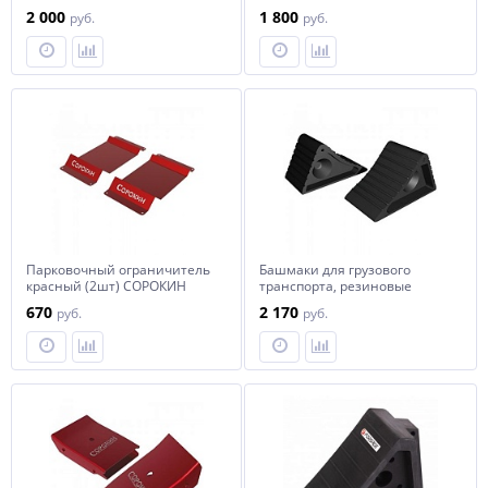
2 000
1 800
руб.
руб.
Парковочный ограничитель
Башмаки для грузового
красный (2шт) СОРОКИН
транспорта, резиновые
(2шт.) СОРОКИН
670
2 170
руб.
руб.