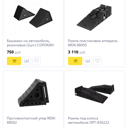
Башмаки на автомобиль,
Рампа пластиковая аппарель
резиновые (2шт.) СОРОКИН
WDK-88005
750
3 110
руб.
руб.
Противооткатный упор WDK-
Рампы под колеса
88002
автомобиля OPT-830222
OPTIMUS