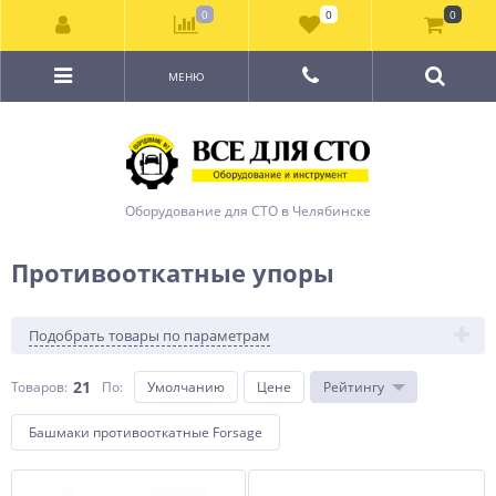
0
0
0
МЕНЮ
Оборудование для СТО в Челябинске
Противооткатные упоры
Подобрать товары по параметрам
21
Товаров:
По
:
Умолчанию
Цене
Рейтингу
Башмаки противооткатные Forsage