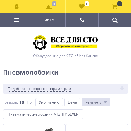
0
0
0
МЕНЮ
Оборудование для СТО в Челябинске
Пневмолобзики
Подобрать товары по параметрам
10
Товаров:
По
:
Умолчанию
Цене
Рейтингу
Пневматические лобзики MIGHTY SEVEN