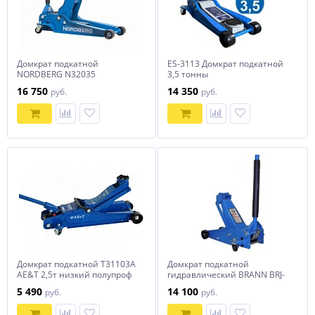
Домкрат подкатной
ES-3113 Домкрат подкатной
NORDBERG N32035
3,5 тонны
16 750
14 350
руб.
руб.
Домкрат подкатной T31103A
Домкрат подкатной
AE&T 2,5т низкий полупроф
гидравлический BRANN BRJ-
3.5PG
5 490
14 100
руб.
руб.