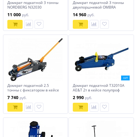
Домкрат подкатной 3 тонны
Домкрат подкатной 3 тонны
NORDBERG N32030
двухпоршневой OMBRA
OHT230
11 000
14 960
руб.
руб.
ХИТ
Домкрат подкатной 2.5
Домкрат подкатной T32010A
тонны с фиксатором в кейсе
AE&T 2т в кейсе полупроф
OMBRA OHT225C
7 740
2 990
руб.
руб.