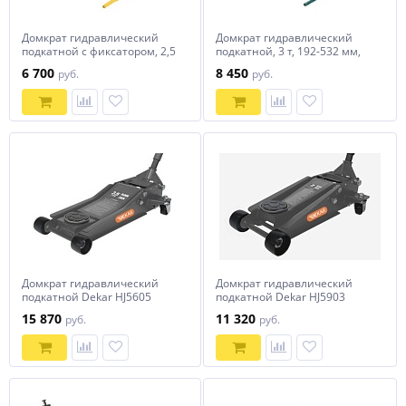
Домкрат гидравлический
Домкрат гидравлический
подкатной с фиксатором, 2,5
подкатной, 3 т, 192-532 мм,
т, 85-385 мм Denzel
SUV Сибртех
6 700
8 450
руб.
руб.
Домкрат гидравлический
Домкрат гидравлический
подкатной Dekar HJ5605
подкатной Dekar HJ5903
15 870
11 320
руб.
руб.