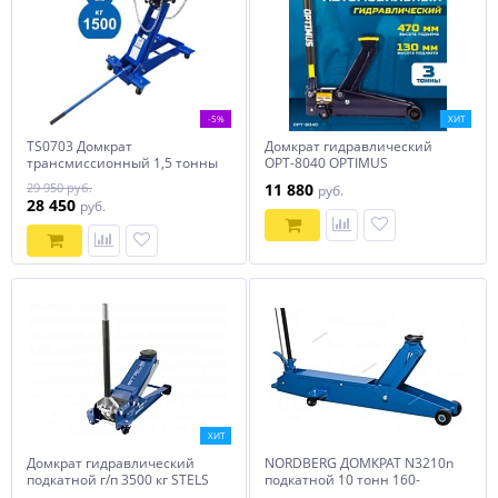
-5%
ХИТ
TS0703 Домкрат
Домкрат гидравлический
трансмиссионный 1,5 тонны
OPT-8040 OPTIMUS
29 950 руб.
11 880
руб.
28 450
руб.
ХИТ
Домкрат гидравлический
NORDBERG ДОМКРАТ N3210n
подкатной г/п 3500 кг STELS
подкатной 10 тонн 160-
51135
560мм