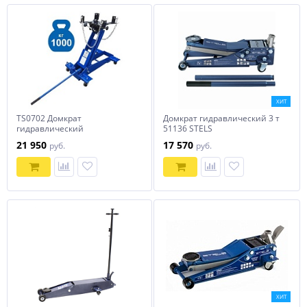
ХИТ
TS0702 Домкрат
Домкрат гидравлический 3 т
гидравлический
51136 STELS
трансмиссионный 1 тонна
21 950
17 570
руб.
руб.
ХИТ