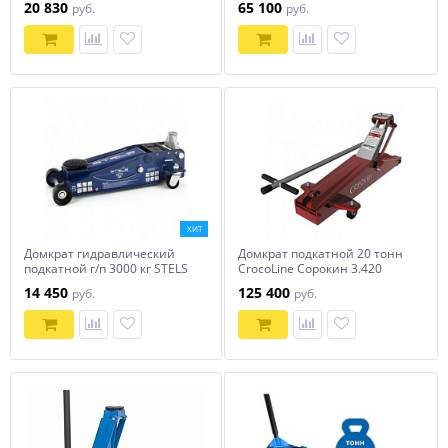
20 830
65 100
руб.
руб.
ХИТ
Домкрат гидравлический
Домкрат подкатной 20 тонн
подкатной г/п 3000 кг STELS
CrocoLine Сорокин 3.420
51133
14 450
125 400
руб.
руб.