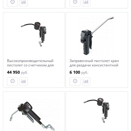
Высокопроизводительный
Заправочный пистолет кран
пистолет со счетчиком для
для раздачи консистентной
смазки, без расширения
смазки
44 950
6 100
руб.
руб.