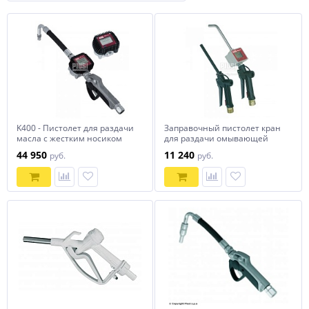
K400 - Пистолет для раздачи
Заправочный пистолет кран
масла с жестким носиком
для раздачи омывающей
жидкости
44 950
11 240
руб.
руб.