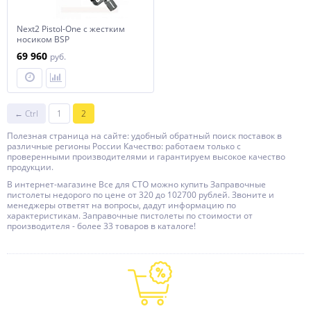
Next2 Pistol-One с жестким
носиком BSP
69 960
руб.
← Ctrl
1
2
Полезная страница на сайте: удобный обратный поиск поставок в
различные регионы России Качество: работаем только с
проверенными производителями и гарантируем высокое качество
продукции.
В интернет-магазине Все для СТО можно купить Заправочные
пистолеты недорого по цене от 320 до 102700 рублей. Звоните и
менеджеры ответят на вопросы, дадут информацию по
характеристикам. Заправочные пистолеты по стоимости от
производителя - более 33 товаров в каталоге!