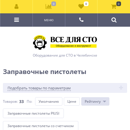
0
0
0
МЕНЮ
Оборудование для СТО в Челябинске
Заправочные пистолеты
Подобрать товары по параметрам
33
Товаров:
По
:
Умолчанию
Цене
Рейтингу
Заправочные пистолеты PIUSI
Заправочные пистолеты со счетчиком