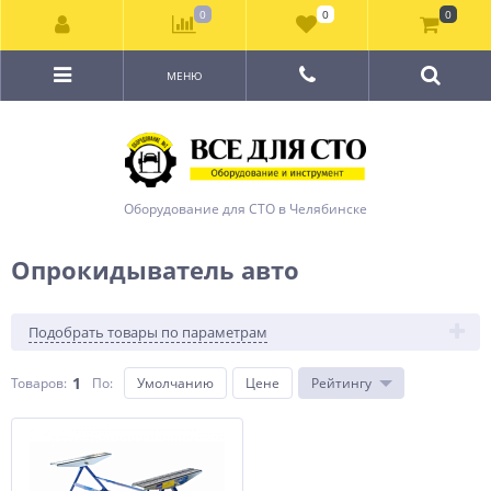
0
0
0
МЕНЮ
Оборудование для СТО в Челябинске
Опрокидыватель авто
Подобрать товары по параметрам
1
Товаров:
По
:
Умолчанию
Цене
Рейтингу