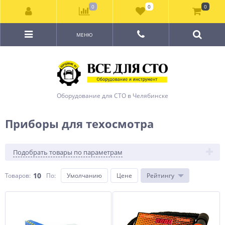
0
0
0
МЕНЮ
Оборудование для СТО в Челябинске
Приборы для техосмотра
Подобрать товары по параметрам
10
Товаров:
По
:
Умолчанию
Цене
Рейтингу