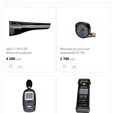
ШЦ-1-150-0.05
Манометр шинный
Штангенциркуль
(грузовой) (0-10)
4 280
2 700
руб.
руб.