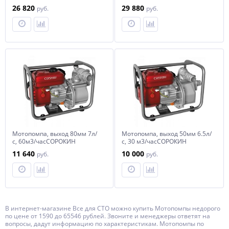
26 820
29 880
руб.
руб.
Мотопомпа, выход 80мм 7л/
Мотопомпа, выход 50мм 6.5л/
с, 60м3/часСОРОКИН
с, 30 м3/часСОРОКИН
11 640
10 000
руб.
руб.
В интернет-магазине Все для СТО можно купить Мотопомпы недорого
по цене от 1590 до 65546 рублей. Звоните и менеджеры ответят на
вопросы, дадут информацию по характеристикам. Мотопомпы по