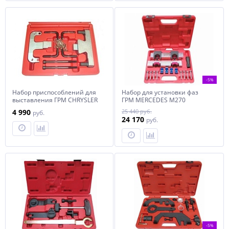
-5%
Набор приспособлений для
Набор для установки фаз
выставления ГРМ CHRYSLER
ГРМ MERCEDES M270
CRD
4 990
25 440 руб.
руб.
24 170
руб.
-5%