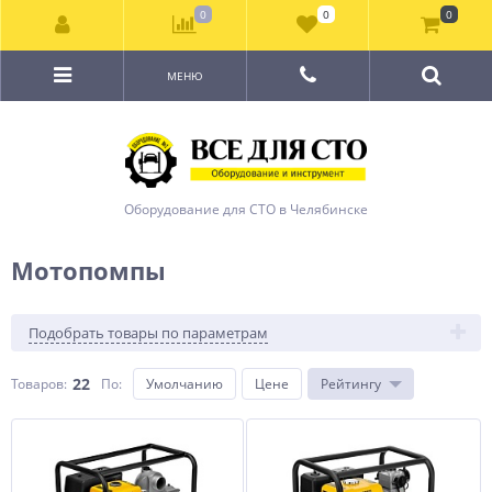
0
0
0
МЕНЮ
Оборудование для СТО в Челябинске
Мотопомпы
Подобрать товары по параметрам
22
Товаров:
По
:
Умолчанию
Цене
Рейтингу