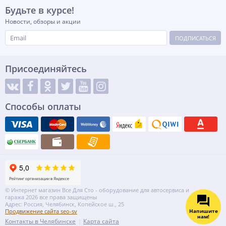
Будьте в курсе!
Новости, обзоры и акции
ПОДПИСАТЬСЯ
Присоединяйтесь
Способы оплаты
© Интернет магазин Все Для Сто - оборудование для автосервиса и
гаража 2026 все права защищены
Адрес: Россия, Челябинск, Копейское ш., 25
Напишите
Продвижение сайта seo-sv
нам!
Контакты в Челябинске
Карта сайта