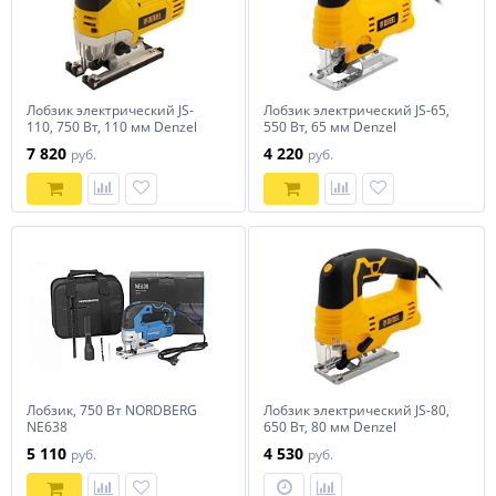
Лобзик электрический JS-
Лобзик электрический JS-65,
110, 750 Вт, 110 мм Denzel
550 Вт, 65 мм Denzel
7 820
4 220
руб.
руб.
Лобзик, 750 Вт NORDBERG
Лобзик электрический JS-80,
NE638
650 Вт, 80 мм Denzel
5 110
4 530
руб.
руб.