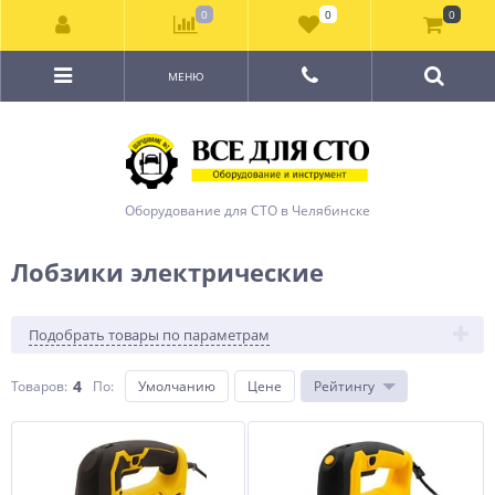
0
0
0
МЕНЮ
Оборудование для СТО в Челябинске
Лобзики электрические
Подобрать товары по параметрам
4
Товаров:
По
:
Умолчанию
Цене
Рейтингу