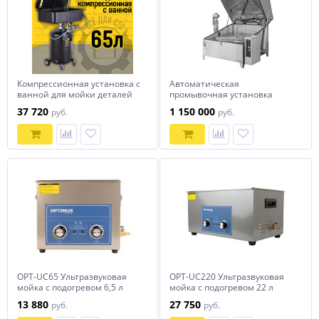
Компрессионная установка с
Автоматическая
ванной для мойки деталей
промывочная установка
WDK-82079
АМ1400 LK
37 720
1 150 000
руб.
руб.
OPT-UC65 Ультразвуковая
OPT-UC220 Ультразвуковая
мойка с подогревом 6,5 л
мойка с подогревом 22 л
OPTIMUS
OPTIMUS
13 880
27 750
руб.
руб.