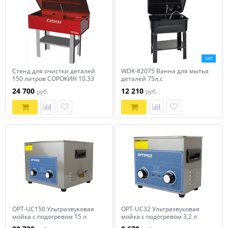
ХИТ
Стенд для очистки деталей
WDK-82075 Ванна для мытья
150 литров СОРОКИН 10.33
деталей 75л,с
электронасосом
24 700
12 210
руб.
руб.
OPT-UC150 Ультразвуковая
OPT-UC32 Ультразвуковая
мойка с подогревом 15 л
мойка с подогревом 3,2 л
OPTIMUS
OPTIMUS