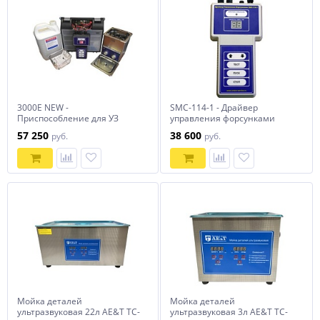
3000E NEW -
SMC-114-1 - Драйвер
Приспособление для УЗ
управления форсунками
очистки инжекторов
(Реаниматор форсунок)
57 250
38 600
руб.
руб.
Мойка деталей
Мойка деталей
ультразвуковая 22л AE&T TC-
ультразвуковая 3л AE&T TC-