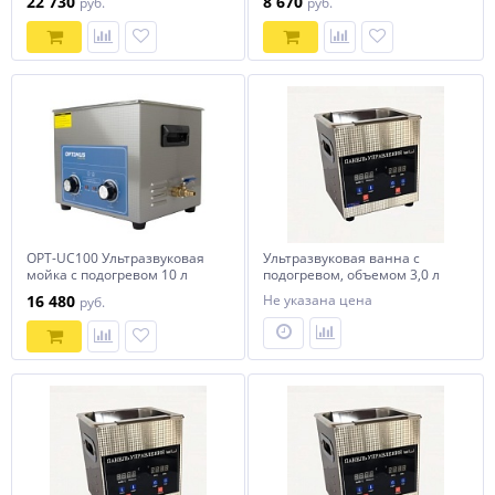
22 730
8 670
руб.
руб.
OPT-UC100 Ультразвуковая
Ультразвуковая ванна с
мойка с подогревом 10 л
подогревом, объемом 3,0 л
OPTIMUS
16 480
Не указана цена
руб.