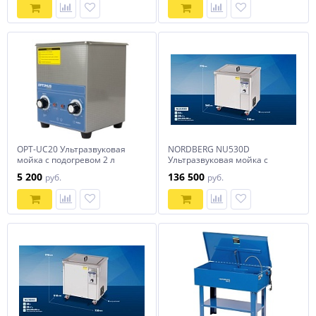
OPT-UC20 Ультразвуковая
NORDBERG NU530D
мойка с подогревом 2 л
Ультразвуковая мойка с
OPTIMUS
подогревом, 53 л, 28 кГц
5 200
136 500
руб.
руб.