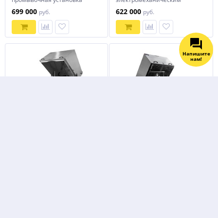
АМ1150 АК
приводом
699 000
622 000
руб.
руб.
Напишите
нам!
Автоматическая
Автоматическая
промывочная установка
промывочная установка
АМ1000 LK
АМ1000 АК
689 000
585 000
руб.
руб.