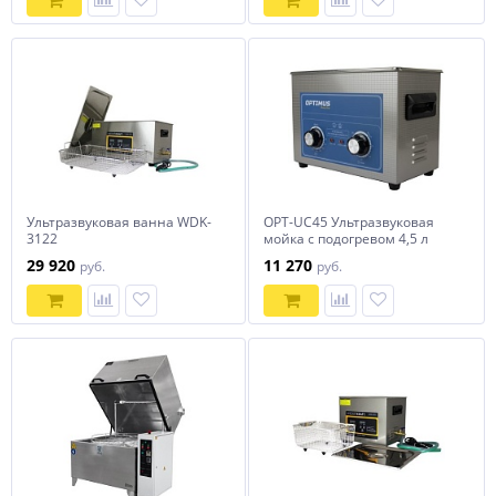
Ультразвуковая ванна WDK-
OPT-UC45 Ультразвуковая
3122
мойка с подогревом 4,5 л
OPTIMUS
29 920
11 270
руб.
руб.