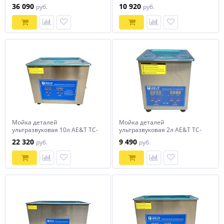
220TH
30TH
36 090
10 920
руб.
руб.
Мойка деталей
Мойка деталей
ультразвуковая 10л AE&T TC-
ультразвуковая 2л AE&T TC-
100TH
20TH
22 320
9 490
руб.
руб.