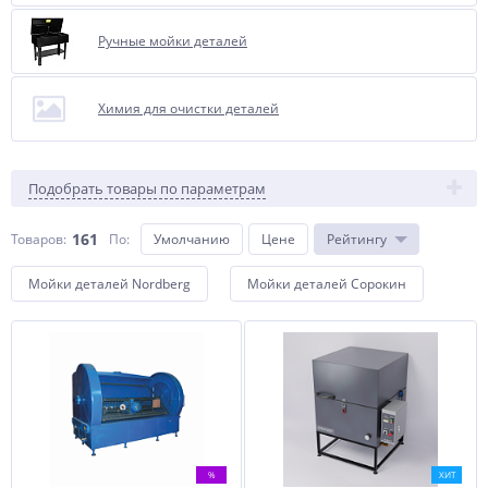
Ручные мойки деталей
Химия для очистки деталей
Подобрать товары по параметрам
161
Товаров:
По
:
Умолчанию
Цене
Рейтингу
Мойки деталей Nordberg
Мойки деталей Сорокин
%
ХИТ