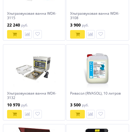
Ультразвуковая ванна WDK-
Ультразвуковая ванна WDK-
3115
3108
22 240
3 900
руб.
руб.
Ультразвуковая ванна WDK-
Ривасол (RIVASOL), 10 литров
3132
10 970
3 500
руб.
руб.