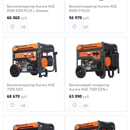
Бензогенератор Aurora AGE
Бензогенератор Aurora AGE
8500 DZN PLUS с блоком
8500 D PLUS
автоматики
66 060
56 970
руб.
руб.
Бензогенератор Aurora AGE
Бензиновый генератор
7500 DSX
Aurora AGE 7500 DZN с
блоком автоматики
68 670
63 090
руб.
руб.