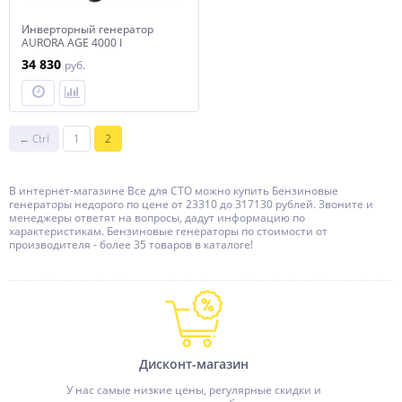
Инверторный генератор
AURORA AGE 4000 І
34 830
руб.
← Ctrl
1
2
В интернет-магазине Все для СТО можно купить Бензиновые
генераторы недорого по цене от 23310 до 317130 рублей. Звоните и
менеджеры ответят на вопросы, дадут информацию по
характеристикам. Бензиновые генераторы по стоимости от
производителя - более 35 товаров в каталоге!
Дисконт-магазин
У нас самые низкие цены, регулярные скидки и