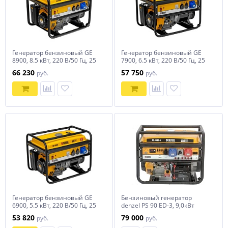
Генератор бензиновый GE
Генератор бензиновый GE
8900, 8.5 кВт, 220 В/50 Гц, 25
7900, 6.5 кВт, 220 В/50 Гц, 25
л, ручной старт Denzel
л, ручной пуск Denzel
66 230
57 750
руб.
руб.
Генератор бензиновый GE
Бензиновый генератор
6900, 5.5 кВт, 220 В/50 Гц, 25
denzel PS 90 ED-3, 9,0кВт
л, ручной старт Denzel
53 820
79 000
руб.
руб.