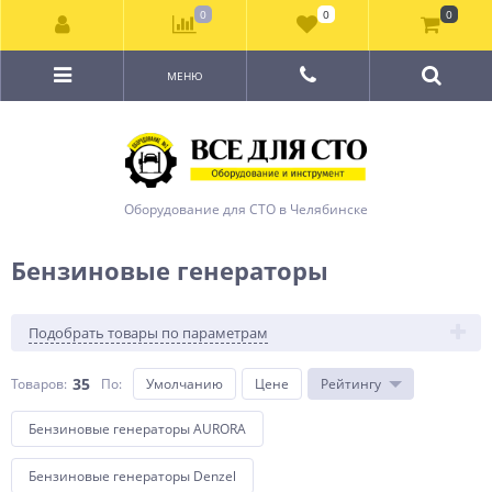
0
0
0
МЕНЮ
Оборудование для СТО в Челябинске
Бензиновые генераторы
Подобрать товары по параметрам
35
Товаров:
По
:
Умолчанию
Цене
Рейтингу
Бензиновые генераторы AURORA
Бензиновые генераторы Denzel