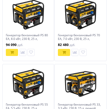
Генератор бензиновый PS 80
Генератор бензиновый PS 70
EA, 8.0 кВт, 230 В, 25 л,
EA, 7.0 кВт, 230 В, 25 л,
коннектор автоматики,
коннектор автоматики,
94 090
82 480
руб.
руб.
электростартер Denzel
электростартер Denzel
Генератор бензиновый PS 55
Генератор бензиновый PS 33,
EA, 5.5 кВт, 230 В, 25 л,
3.3 кВт, 230 В, 15 л, ручной