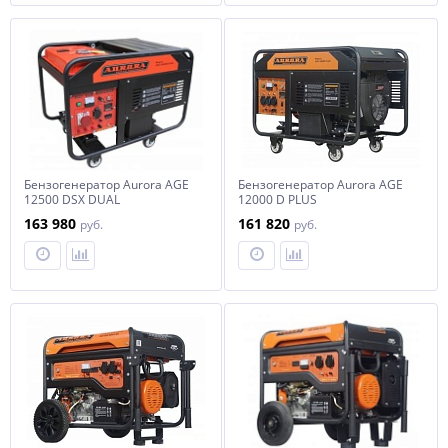
Бензогенератор Aurora AGE
Бензогенератор Aurora AGE
12500 DSX DUAL
12000 D PLUS
163 980
161 820
руб.
руб.