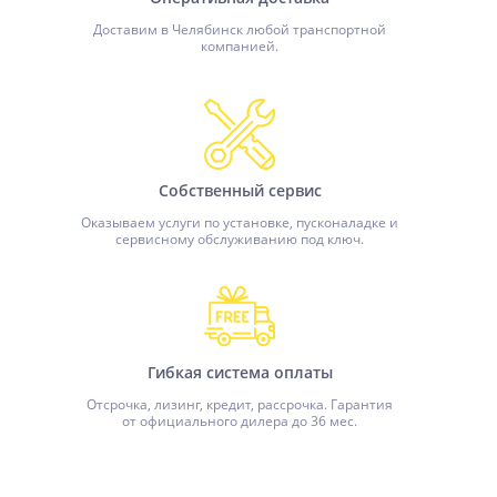
Доставим в Челябинск любой транспортной
компанией.
Собственный сервис
Оказываем услуги по установке, пусконаладке и
сервисному обслуживанию под ключ.
Гибкая система оплаты
Отсрочка, лизинг, кредит, рассрочка. Гарантия
от официального дилера до 36 мес.