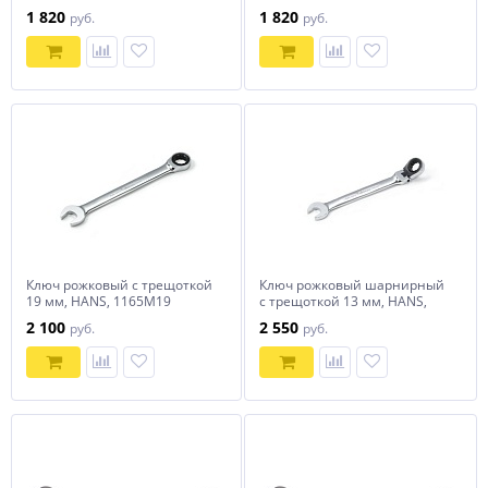
HANS, 1161M32
HANS, 1161M30
1 820
1 820
руб.
руб.
Ключ рожковый с трещоткой
Ключ рожковый шарнирный
19 мм, HANS, 1165M19
с трещоткой 13 мм, HANS,
1165FM13
2 100
2 550
руб.
руб.