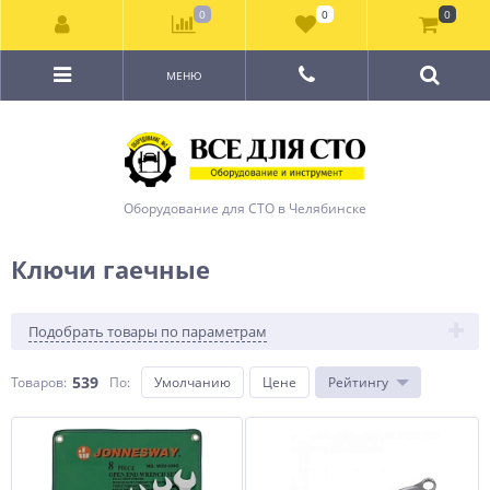
0
0
0
МЕНЮ
Оборудование для СТО в Челябинске
Ключи гаечные
Подобрать товары по параметрам
539
Товаров:
По
:
Умолчанию
Цене
Рейтингу