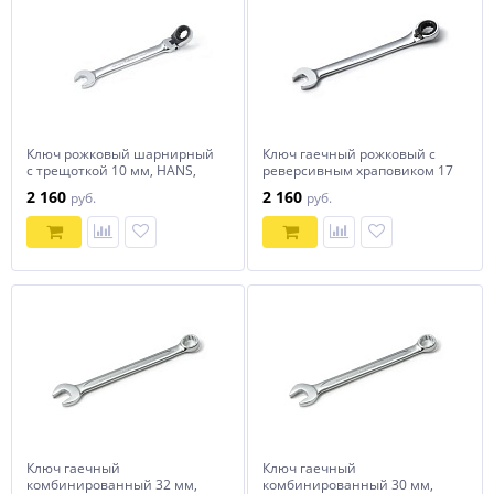
Ключ рожковый шарнирный
Ключ гаечный рожковый с
с трещоткой 10 мм, HANS,
реверсивным храповиком 17
1165FM10
мм, HANS, 1166M17
2 160
2 160
руб.
руб.
Ключ гаечный
Ключ гаечный
комбинированный 32 мм,
комбинированный 30 мм,