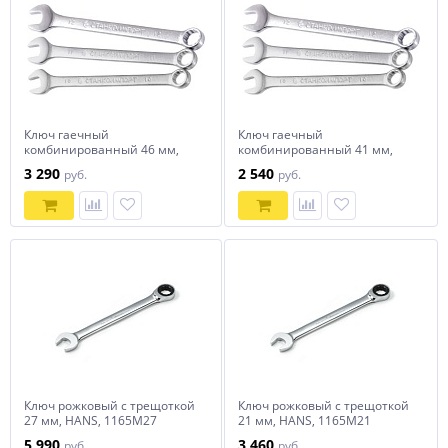
Ключ гаечный
Ключ гаечный
комбинированный 46 мм,
комбинированный 41 мм,
СТАНКОИМПОРТ, CS-11.01.46
СТАНКОИМПОРТ, CS-11.01.41
3 290
2 540
руб.
руб.
Ключ рожковый с трещоткой
Ключ рожковый с трещоткой
27 мм, HANS, 1165M27
21 мм, HANS, 1165M21
5 990
3 460
руб.
руб.