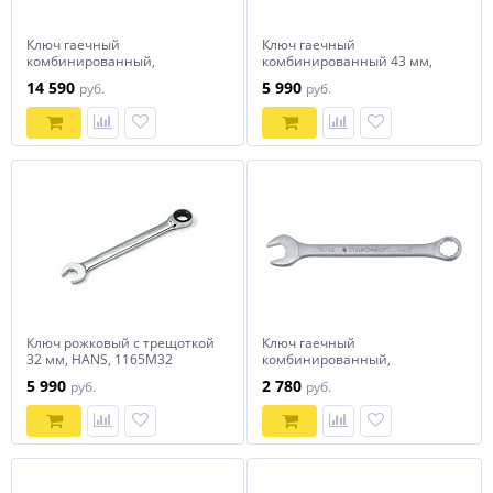
Ключ гаечный
Ключ гаечный
комбинированный,
комбинированный 43 мм,
1162M65, Hans
HANS, 1161M43
14 590
5 990
руб.
руб.
Ключ рожковый с трещоткой
Ключ гаечный
32 мм, HANS, 1165M32
комбинированный,
КК.11.29.Д2, СТАНКОИМПОРТ
5 990
2 780
руб.
руб.