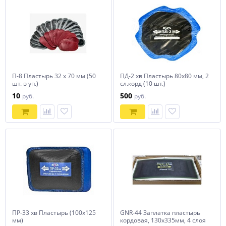
П-8 Пластырь 32 х 70 мм (50
ПД-2 хв Пластырь 80х80 мм, 2
шт. в уп.)
сл.корд (10 шт.)
10
500
руб.
руб.
ПР-33 хв Пластырь (100х125
GNR-44 Заплатка пластырь
мм)
кордовая, 130х335мм, 4 слоя