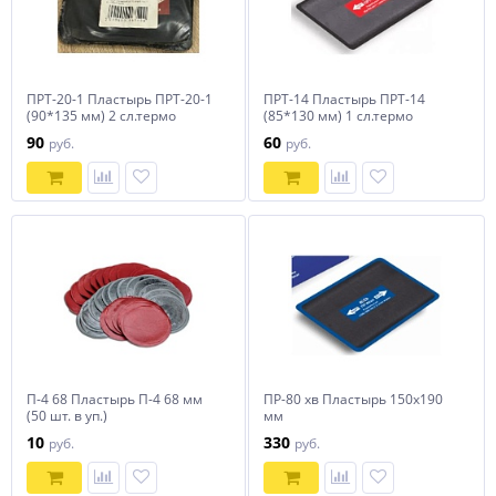
ПРТ-20-1 Пластырь ПРТ-20-1
ПРТ-14 Пластырь ПРТ-14
(90*135 мм) 2 сл.термо
(85*130 мм) 1 сл.термо
90
60
руб.
руб.
П-4 68 Пластырь П-4 68 мм
ПР-80 хв Пластырь 150х190
(50 шт. в уп.)
мм
10
330
руб.
руб.