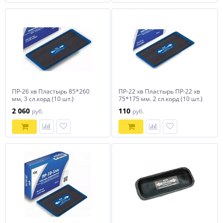
ПР-26 хв Пластырь 85*260
ПР-22 хв Пластырь ПР-22 хв
мм, 3 сл.корд (10 шт.)
75*175 мм. 2 сл.корд (10 шт.)
2 060
110
руб.
руб.