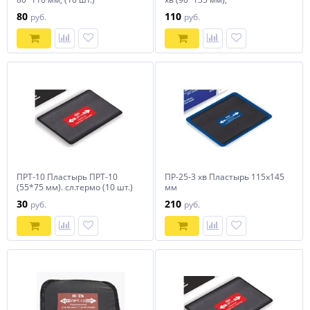
80
110
руб.
руб.
ПРТ-10 Пластырь ПРТ-10
ПР-25-3 хв Пластырь 115х145
(55*75 мм). сл.термо (10 шт.)
мм
30
210
руб.
руб.