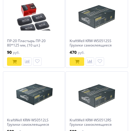
ПР-20 Пластырь ПР-20
KraftWell KRW-WS0512SS
80*125 мм, (10 шт.)
Грузики самоклеящиеся
12x5гр., 50 шт., прямые
90
470
руб.
руб.
KraftWell KRW-WS0512LS
KraftWell KRW-WS0512RS
Грузики самоклеящиеся
Грузики самоклеящиеся
12x5гр., 50 шт., прямые
12x5гр., 50 шт., закругленные