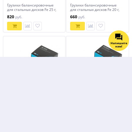
Грузики балансировочные
Грузики балансировочные
для стальных дисков Fe 25 г,
для стальных дисков Fe 20 г,
100 шт. NORDBERG WC25SF4
100 шт. NORDBERG WC20SF4
820
660
руб.
руб.
Напишите
нам!
Грузики балансировочные
Грузики балансировочные
для стальных дисков Fe 15 г,
для стальных дисков Fe 5 г,
100 шт. NORDBERG WC15SF4
100 шт. NORDBERG WC05SF4
490
160
руб.
руб.