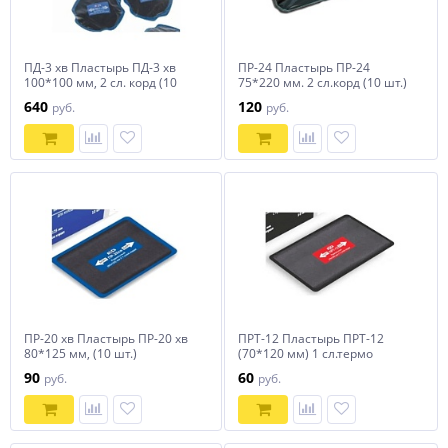
ПД-3 хв Пластырь ПД-3 хв
ПР-24 Пластырь ПР-24
100*100 мм, 2 сл. корд (10
75*220 мм. 2 сл.корд (10 шт.)
шт.)
(или Tech)
640
120
руб.
руб.
ПР-20 хв Пластырь ПР-20 хв
ПРТ-12 Пластырь ПРТ-12
80*125 мм, (10 шт.)
(70*120 мм) 1 сл.термо
90
60
руб.
руб.