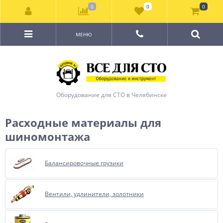
0
0
0
МЕНЮ
Оборудование для СТО в Челябинске
Расходные материалы для
шиномонтажа
Балансировочные грузики
Вентили, удлинители, золотники