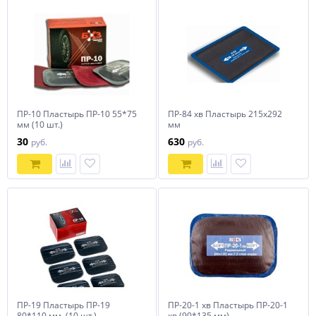
ПР-10 Пластырь ПР-10 55*75
ПР-84 хв Пластырь 215х292
мм (10 шт.)
мм
30
630
руб.
руб.
ПР-19 Пластырь ПР-19
ПР-20-1 хв Пластырь ПР-20-1
80*110 мм, (10 шт.)
хв (90*135 мм),