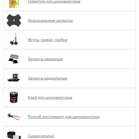
Герметик для шиномонтажа
Диагональные заплатки
Жгуты, ножки, грибки
Заплаты камерные
Заплаты радиальные
Клей для шиномонтажа
Ручной инструмент для шиномонтажа
Сырая резина