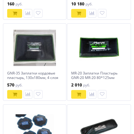
корда, упаковка 10шт.
160
10 180
руб.
руб.
GNR-35 Заплатки кордовые
MR-20 Заплатки Пластырь
пластырь, 130х180мм, 4 слоя
GNR-20 MR-20 80*125мм
корда, упаковка 10шт.
(10шт в уп)
570
2 010
руб.
руб.