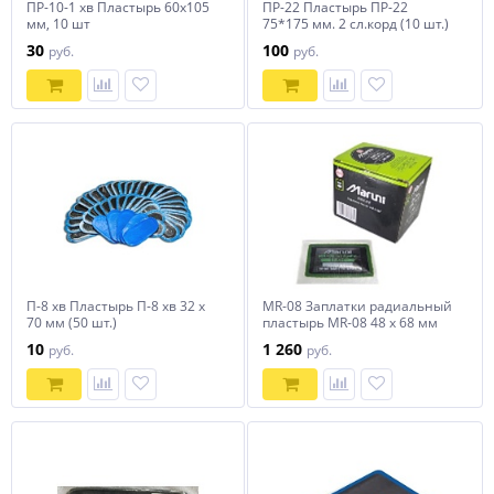
ПР-10-1 хв Пластырь 60х105
ПР-22 Пластырь ПР-22
мм, 10 шт
75*175 мм. 2 сл.корд (10 шт.)
30
100
руб.
руб.
П-8 хв Пластырь П-8 хв 32 х
MR-08 Заплатки радиальный
70 мм (50 шт.)
пластырь MR-08 48 х 68 мм
Maruni (20 шт в упак)
10
1 260
руб.
руб.