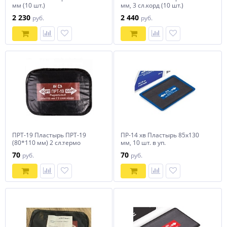
мм (10 шт.)
мм, 3 сл.корд (10 шт.)
2 230
2 440
руб.
руб.
ПРТ-19 Пластырь ПРТ-19
ПР-14 хв Пластырь 85х130
(80*110 мм) 2 сл.термо
мм, 10 шт. в уп.
70
70
руб.
руб.