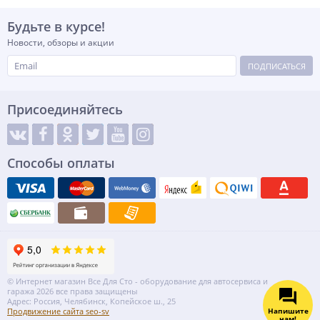
Будьте в курсе!
Новости, обзоры и акции
ПОДПИСАТЬСЯ
Присоединяйтесь
Способы оплаты
© Интернет магазин Все Для Сто - оборудование для автосервиса и
гаража 2026 все права защищены
Адрес: Россия, Челябинск, Копейское ш., 25
Напишите
Продвижение сайта seo-sv
нам!