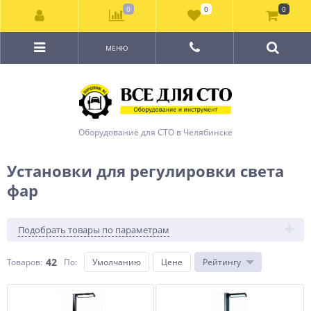
0
0
0
МЕНЮ
Оборудование для СТО в Челябинске
Установки для регулировки света
фар
Подобрать товары по параметрам
42
Товаров:
По
:
Умолчанию
Цене
Рейтингу