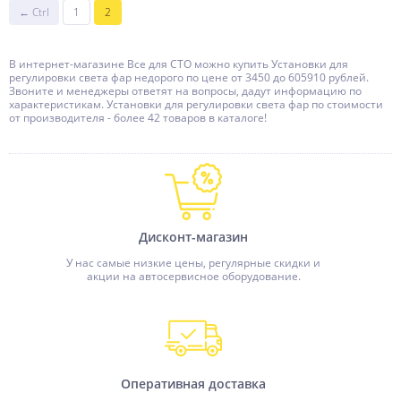
← Ctrl
1
2
В интернет-магазине Все для СТО можно купить Установки для
регулировки света фар недорого по цене от 3450 до 605910 рублей.
Звоните и менеджеры ответят на вопросы, дадут информацию по
характеристикам. Установки для регулировки света фар по стоимости
от производителя - более 42 товаров в каталоге!
Дисконт-магазин
У нас самые низкие цены, регулярные скидки и
акции на автосервисное оборудование.
Оперативная доставка