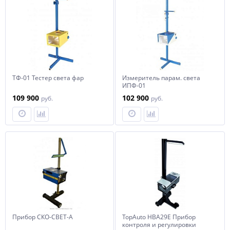
ТФ-01 Тестер света фар
Измеритель парам. света
ИПФ-01
109 900
102 900
руб.
руб.
Прибор СКО-СВЕТ-А
TopAuto HBA29E Прибор
контроля и регулировки