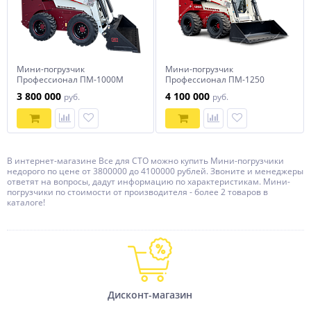
Мини-погрузчик
Мини-погрузчик
Профессионал ПМ-1000М
Профессионал ПМ-1250
3 800 000
4 100 000
руб.
руб.
В интернет-магазине Все для СТО можно купить Мини-погрузчики
недорого по цене от 3800000 до 4100000 рублей. Звоните и менеджеры
ответят на вопросы, дадут информацию по характеристикам. Мини-
погрузчики по стоимости от производителя - более 2 товаров в
каталоге!
Дисконт-магазин