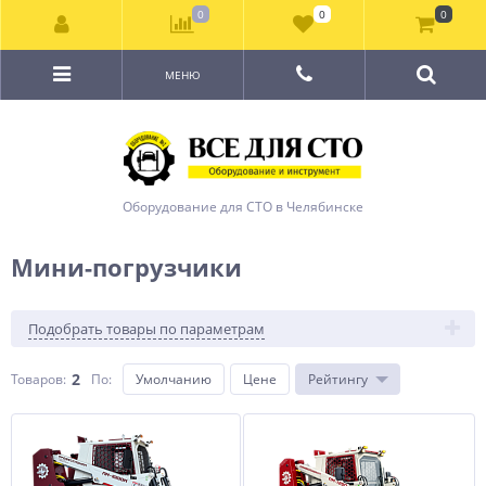
0
0
0
МЕНЮ
Оборудование для СТО в Челябинске
Мини-погрузчики
Подобрать товары по параметрам
2
Товаров:
По
:
Умолчанию
Цене
Рейтингу