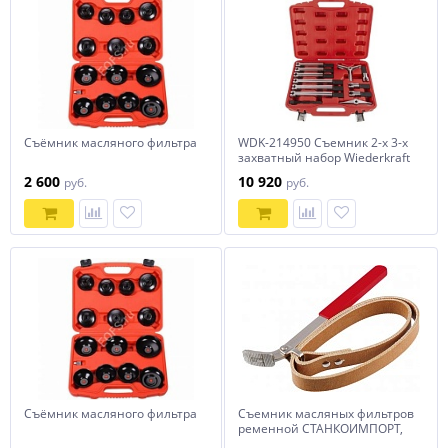
Съёмник масляного фильтра
WDK-214950 Съемник 2-х 3-х
захватный набор Wiederkraft
2 600
10 920
руб.
руб.
Съёмник масляного фильтра
Съемник масляных фильтров
ременной СТАНКОИМПОРТ,
KA-2015