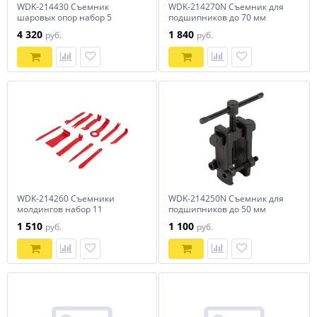
WDK-214430 Съемник
WDK-214270N Съемник для
шаровых опор набор 5
подшипников до 70 мм
предметов Wiederkraft
Wiederkraft
4 320
1 840
руб.
руб.
WDK-214260 Съемники
WDK-214250N Съемник для
молдингов набор 11
подшипников до 50 мм
предметов Wiederkraft
Wiederkraft
1 510
1 100
руб.
руб.