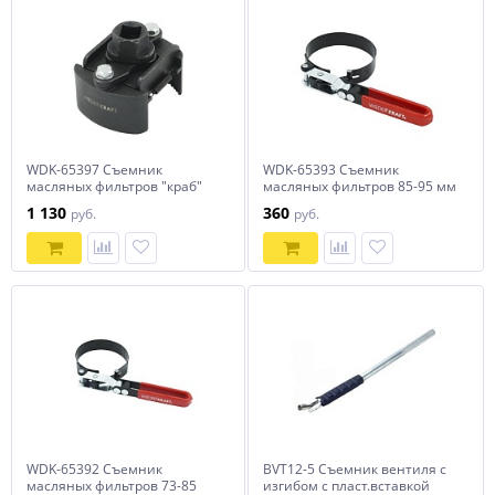
WDK-65397 Съемник
WDK-65393 Съемник
масляных фильтров "краб"
масляных фильтров 85-95 мм
60-80 мм
1 130
360
руб.
руб.
WDK-65392 Съемник
BVT12-5 Съемник вентиля с
масляных фильтров 73-85
изгибом с пласт.вставкой