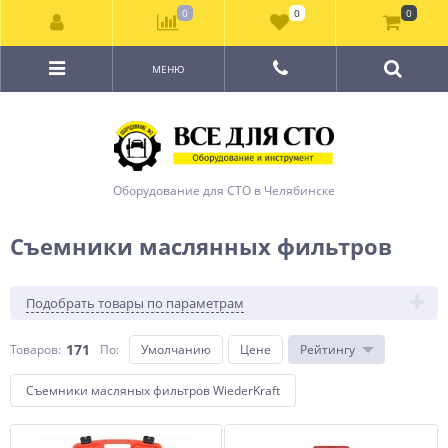
0
0
0
МЕНЮ
Оборудование для СТО в Челябинске
Съемники маслянных фильтров
Подобрать товары по параметрам
171
Товаров:
По
:
Умолчанию
Цене
Рейтингу
Съемники масляных фильтров WiederKraft