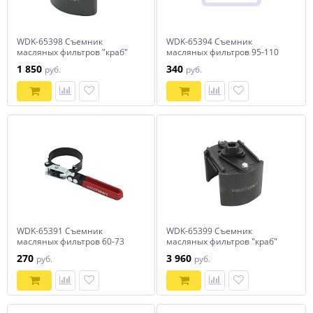
WDK-65398 Съемник
WDK-65394 Съемник
масляных фильтров "краб"
масляных фильтров 95-110
80-115 мм
мм
1 850
340
руб.
руб.
WDK-65391 Съемник
WDK-65399 Съемник
масляных фильтров 60-73
масляных фильтров "краб"
мм
105-145 мм
270
3 960
руб.
руб.