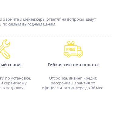
! Звоните и менеджеры ответят на вопросы, дадут
ru по самым выгодным ценам.
ный сервис
Гибкая система оплаты
ги по установке,
Отсрочка, лизинг, кредит,
 и сервисному
рассрочка. Гарантия от
ию под ключ.
официального дилера до 36 мес.