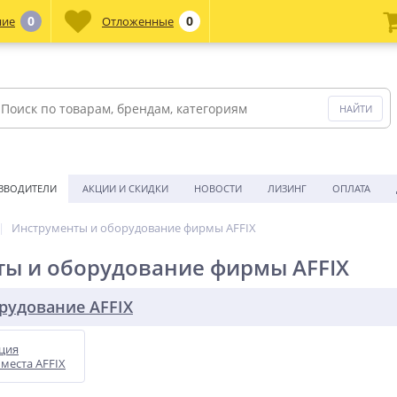
0
0
ние
Отложенные
ЗВОДИТЕЛИ
АКЦИИ И СКИДКИ
НОВОСТИ
ЛИЗИНГ
ОПЛАТА
Инструменты и оборудование фирмы AFFIX
ы и оборудование фирмы AFFIX
рудование AFFIX
ция
места AFFIX