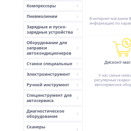
Компрессоры
Пневмолинии
В интернет-магазине 
информацию по характ
Зарядные и пуско-
зарядные устройства
Оборудование для
заправки
автокондиционеров
Дисконт-маг
Станки специальные
Электроинструмент
У нас самые низк
регулярные скидки 
Ручной инструмент
автосервисное обо
Специнструмент для
автосервиса
Диагностическое
оборудование
Сканеры