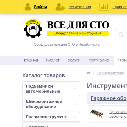
Войти
Регистрация
Сравне
Оборудование для СТО в Челябинске
ГЛАВНАЯ
КАТАЛОГ
УСЛУГИ
ПОРТФОЛИО
ПРОИ
Производители
Каталог товаров
Инструмент
Подъемники
автомобильные
Гаражное обо
Шиномонтажное
оборудование
Организа
рабочего 
Пневмоинструмент
Домкраты