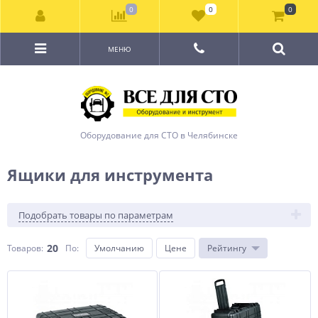
0
0
0
МЕНЮ
Оборудование для СТО в Челябинске
Ящики для инструмента
Подобрать товары по параметрам
20
Товаров:
По
:
Умолчанию
Цене
Рейтингу