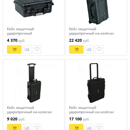
Кейс защитный
Кейс защитный
ударопрочный
ударопрочный на колёсах
415х325х170мм СОРОКИН
790х595х360мм СОРОКИН
4 370
22 420
руб.
руб.
Кейс защитный
Кейс защитный
ударопрочный на колесах
ударопрочный на колёсах
560х350х230мм СОРОКИН
615х495х245мм СОРОКИН
9 020
17 100
руб.
руб.