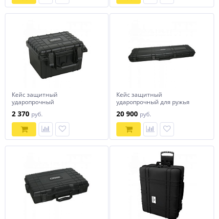
Кейс защитный
Кейс защитный
ударопрочный
ударопрочный для ружья
270х245х175ммСОРОКИН
1340х405х155ммСОРОКИН
2 370
20 900
руб.
руб.