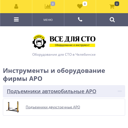
0
0
0
МЕНЮ
Оборудование для СТО в Челябинске
Инструменты и оборудование
фирмы APO
Подъемники автомобильные APO
Подъемники двухстоечные APO