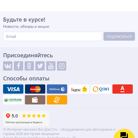
Будьте в курсе!
Новости, обзоры и акции
ПОДПИСАТЬСЯ
Присоединяйтесь
Способы оплаты
© Интернет магазин Все Для Сто - оборудование для автосервиса и
гаража 2026 все права защищены
Адрес: Россия, Челябинск, Копейское ш., 25