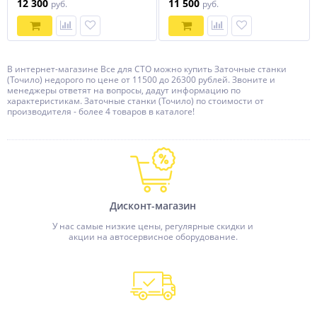
12 300
11 500
руб.
руб.
В интернет-магазине Все для СТО можно купить Заточные станки
(Точило) недорого по цене от 11500 до 26300 рублей. Звоните и
менеджеры ответят на вопросы, дадут информацию по
характеристикам. Заточные станки (Точило) по стоимости от
производителя - более 4 товаров в каталоге!
Дисконт-магазин
У нас самые низкие цены, регулярные скидки и
акции на автосервисное оборудование.