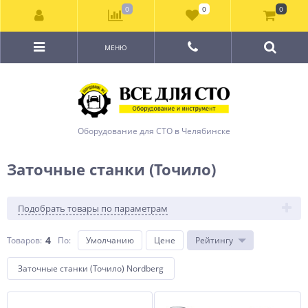
0
0
0
МЕНЮ
Оборудование для СТО в Челябинске
Заточные станки (Точило)
Подобрать товары по параметрам
4
Товаров:
По
:
Умолчанию
Цене
Рейтингу
Заточные станки (Точило) Nordberg