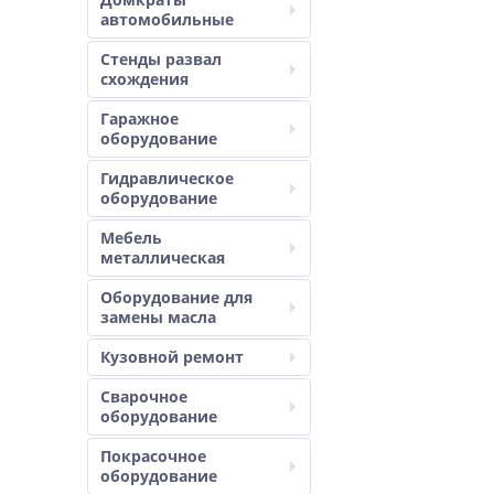
автомобильные
Стенды развал
схождения
Гаражное
оборудование
Гидравлическое
оборудование
Мебель
металлическая
Оборудование для
замены масла
Кузовной ремонт
Сварочное
оборудование
Покрасочное
оборудование