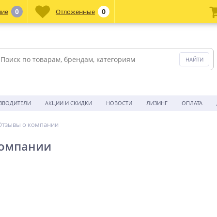
0
0
ние
Отложенные
ЗВОДИТЕЛИ
АКЦИИ И СКИДКИ
НОВОСТИ
ЛИЗИНГ
ОПЛАТА
Отзывы о компании
компании