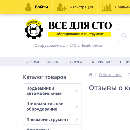
Войти
Регистрация
Сравне
Оборудование для СТО в Челябинске
ГЛАВНАЯ
КАТАЛОГ
УСЛУГИ
ПОРТФОЛИО
ПРОИ
О Компании
Каталог товаров
Отзывы о 
Подъемники
автомобильные
Шиномонтажное
оборудование
Пневмоинструмент
Домкраты