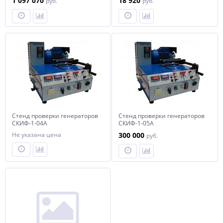
1 097 070
18 920
руб.
руб.
стартеров
Стенд проверки генераторов
Стенд проверки генераторов
СКИФ-1-04А
СКИФ-1-05А
Не указана цена
300 000
руб.