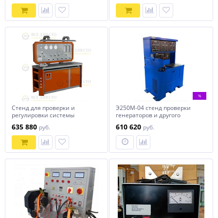
%
Стенд для проверки и
Э250М-04 стенд проверки
регулировки системы
генераторов и другого
питания К-278А
электрооборудования
635 880
610 620
руб.
руб.