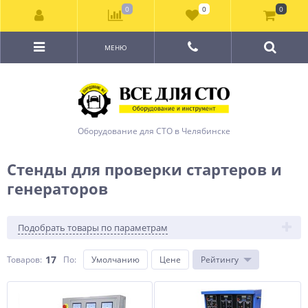
0
0
0
МЕНЮ
Оборудование для СТО в Челябинске
Стенды для проверки стартеров и
генераторов
Подобрать товары по параметрам
17
Товаров:
По
:
Умолчанию
Цене
Рейтингу