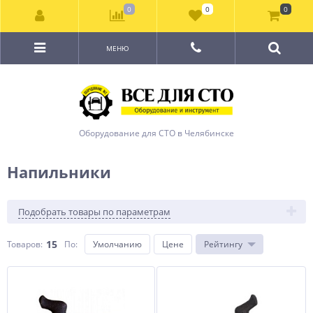
0
0
0
МЕНЮ
Оборудование для СТО в Челябинске
Напильники
Подобрать товары по параметрам
15
Товаров:
По
:
Умолчанию
Цене
Рейтингу