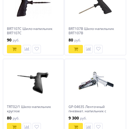
BRT107C Шило-напильник
BRT107B Шило-напильник
BRT107C
BRT107B
90
80
руб.
руб.
TRT02/1 Шило-напильник
GP-0463S Ленточный
круглое
пневмат. напильник с
глушителем, лента 20х520мм
80
9 300
руб.
руб.