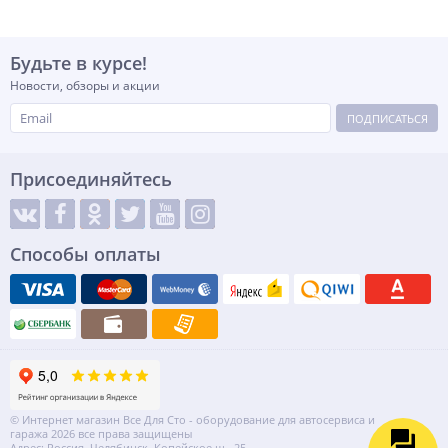
Будьте в курсе!
Новости, обзоры и акции
ПОДПИСАТЬСЯ
Присоединяйтесь
Способы оплаты
© Интернет магазин Все Для Сто - оборудование для автосервиса и
гаража 2026 все права защищены
Адрес: Россия, Челябинск, Копейское ш., 25