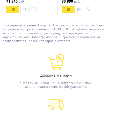
71 840
83 890
руб.
руб.
В интернет-магазине Все для СТО можно купить Вибротрамбовки,
вибронога недорого по цене от 71839 до 95326 рублей. Звоните и
менеджеры ответят на вопросы, дадут информацию по
характеристикам. Вибротрамбовки, вибронога по стоимости от
производителя - более 4 товаров в каталоге!
Дисконт-магазин
У нас самые низкие цены, регулярные скидки и
акции на автосервисное оборудование.