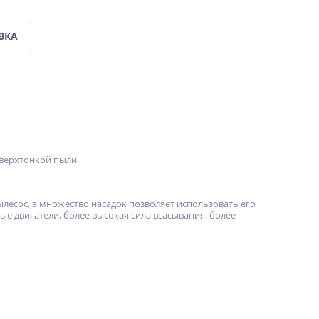
ВКА
сверхтонкой пыли
лесос, а множество насадок позволяет использовать его
е двигатели, более высокая сила всасывания, более