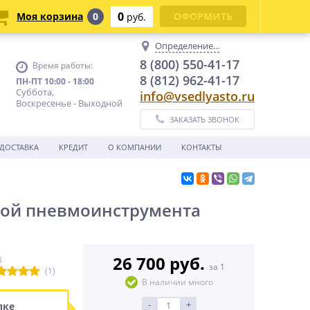
0
Моя корзина
0
ОФОРМИТЬ
руб.
Определение...
8 (800) 550-41-17
Время работы:
8 (812) 962-41-17
ПН-ПТ 10:00 - 18:00
Суббота,
info@vsedlyasto.ru
Воскресенье - Выходной
ЗАКАЗАТЬ ЗВОНОК
ДОСТАВКА
КРЕДИТ
О КОМПАНИИ
КОНТАКТЫ
кой пневмоинструмента
26 700 руб.
8
за 1
(1)
В наличии много
-
+
пке