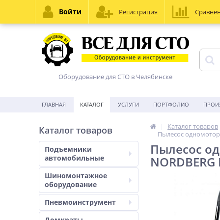
Войти
Регистрация
Сравне
Оборудование для СТО в Челябинске
ГЛАВНАЯ
КАТАЛОГ
УСЛУГИ
ПОРТФОЛИО
ПРОИ
Каталог товаров
Каталог товаров
Пылесос одномотор
Пылесос од
Подъемники
автомобильные
NORDBERG 
Шиномонтажное
оборудование
Пневмоинструмент
Домкраты