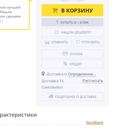
тия лучшей
В КОРЗИНУ
 Нашли
ле сделаем
 !
КУПИТЬ В 1 КЛИК
НАШЛИ ДЕШЕВЛЕ?
СРАВНИТЬ
ОТЛОЖИТЬ
ОПЛАТА
КРЕДИТ
Доставка в
Определение...
Рассчитать
Доставка ТК
Самовывоз
ПОДРОБНЕЕ О ДОСТАВКЕ
рактеристики
Nordberg