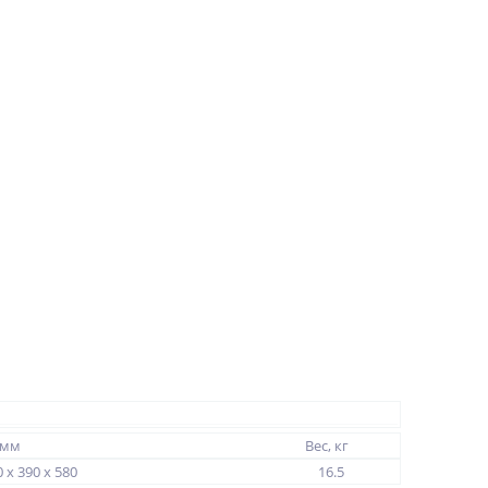
 мм
Вес, кг
 x 390 x 580
16.5