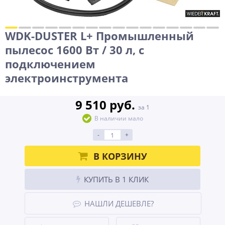
WDK-DUSTER L+ Промышленный
пылесос 1600 Вт / 30 л, с
подключением
электроинструмента
9 510 руб.
за 1
В наличии мало
-
+
В КОРЗИНУ
КУПИТЬ В 1 КЛИК
НАШЛИ ДЕШЕВЛЕ?