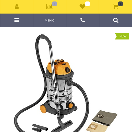
0
0
0
МЕНЮ
NEW