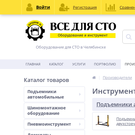
Войти
Регистрация
Сравне
Оборудование для СТО в Челябинске
ГЛАВНАЯ
КАТАЛОГ
УСЛУГИ
ПОРТФОЛИО
ПРОИ
Производители
Каталог товаров
Инструмен
Подъемники
автомобильные
Подъемники 
Шиномонтажное
оборудование
Подъемн
двухстое
Пневмоинструмент
Домкраты