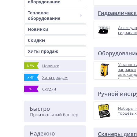
оборудование
Гидравлическ
Тепловое
оборудование
Аксессуар
Новинки
гидравли
Скидки
Хиты продаж
Оборудование
Установки
Новинки
NEW
заправки
автоконд
Хиты продаж
ХИТ
Launch
Скидки
%
Ручной инстр
Наборы г
торцевых
Сканеры диаг