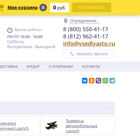
0
Моя корзина
0
ОФОРМИТЬ
руб.
Определение...
8 (800) 550-41-17
Время работы:
8 (812) 962-41-17
ПН-ПТ 10:00 - 18:00
Суббота,
info@vsedlyasto.ru
Воскресенье - Выходной
ЗАКАЗАТЬ ЗВОНОК
ДОСТАВКА
КРЕДИТ
О КОМПАНИИ
КОНТАКТЫ
Траверсы
ъемники
автомобильные
ничные Launch
Launch