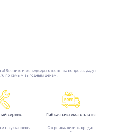
о! Звоните и менеджеры ответят на вопросы, дадут
.ru по самым выгодным ценам.
ный сервис
Гибкая система оплаты
ги по установке,
Отсрочка, лизинг, кредит,