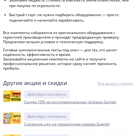
Экономия бюджета: стоимость комплекта значительно ниже, чем
при покупке по отдельности.
Быстрый старт: не нужно подбирать оборудование — просто
подключайте и начинайте зарабатывать.
Все комплекты собираются из оригинального оборудования с
гарантией производителя и проходят предпродажную проверку.
П
редлагаем лучшие условия и техническую поддержку.
Готовые шиномонтажные посты под ключ — для тех, кто ценит
надёжность, эффективность и время.
Заказывайте акционные комплекты на сайте и получите
профессиональное решение, которое сразу начнёт приносить
прибыль.
Другие акции и скидки
Все акции и скидки
Действует постоянно
Скидка 10% на инструментальные тележки Garopt!
Действует постоянно
Снижение цен на покрасочные камеры Guangli