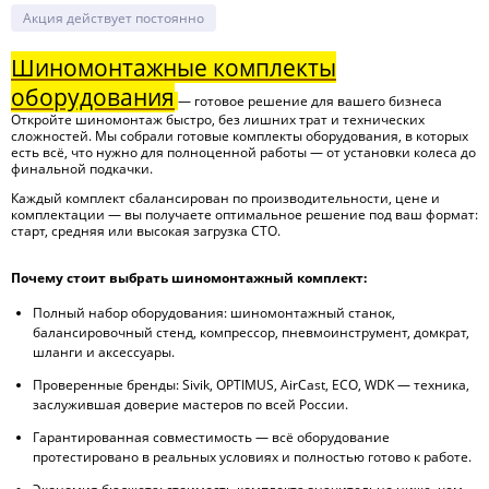
Акция действует постоянно
Шиномонтажные комплекты
оборудования
— готовое решение для вашего бизнеса
Откройте шиномонтаж быстро, без лишних трат и технических
сложностей. Мы собрали готовые комплекты оборудования, в которых
есть всё, что нужно для полноценной работы — от установки колеса до
финальной подкачки.
Каждый комплект сбалансирован по производительности, цене и
комплектации — вы получаете оптимальное решение под ваш формат:
старт, средняя или высокая загрузка СТО.
Почему стоит выбрать шиномонтажный комплект:
Полный набор оборудования: шиномонтажный станок,
балансировочный стенд, компрессор, пневмоинструмент, домкрат,
шланги и аксессуары.
Проверенные бренды: Sivik, OPTIMUS, AirCast, ECO, WDK — техника,
заслужившая доверие мастеров по всей России.
Гарантированная совместимость — всё оборудование
протестировано в реальных условиях и полностью готово к работе.