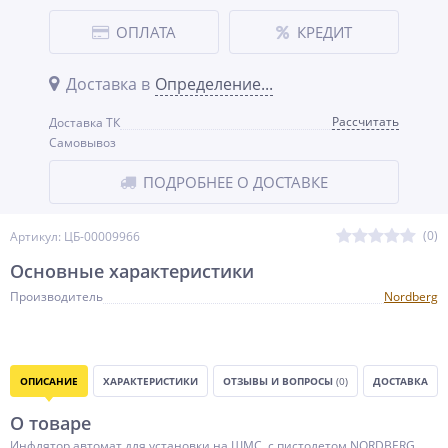
ОПЛАТА
КРЕДИТ
Доставка в
Определение...
Рассчитать
Доставка ТК
Самовывоз
ПОДРОБНЕЕ О ДОСТАВКЕ
(0)
Артикул: ЦБ-00009966
Основные характеристики
Производитель
Nordberg
ОПИСАНИЕ
ХАРАКТЕРИСТИКИ
ОТЗЫВЫ И ВОПРОСЫ
(0)
ДОСТАВКА
О товаре
Инфлятор автомат для установки на ШМС, с пистолетом NORDBERG