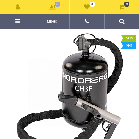
0
0
0
МЕНЮ
NEW
ХИТ